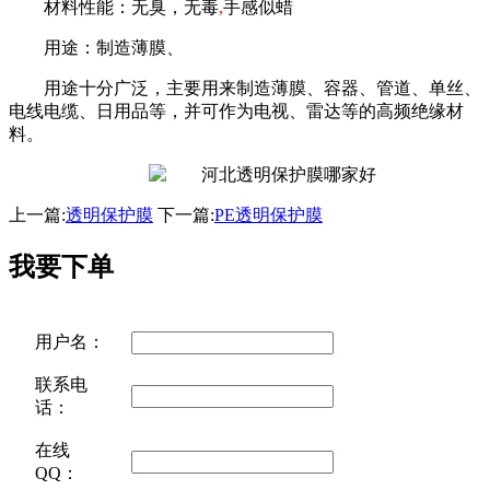
材料性能：无臭，无毒
,
手感似蜡
用途：制造薄膜、
用途十分广泛，主要用来制造薄膜、容器、管道、单丝、
电线电缆、日用品等，并可作为电视、雷达等的高频绝缘材
料。
上一篇:
透明保护膜
下一篇:
PE透明保护膜
我要下单
用户名：
联系电
话：
在线
QQ：