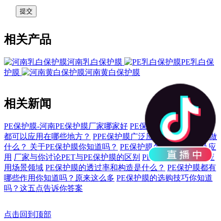
相关产品
河南乳白保护膜
PE乳白保
护膜
河南黄白保护膜
相关新闻
PE保护膜-河南PE保护膜厂家哪家好
PE保护膜您了解多少？
都可以应用在哪些地方？
PPE保护膜广泛应用，都可以用来做
什么？
关于PE保护膜你知道吗？
PE保护膜各类问题优点及应
用
厂家与你讨论PET与PE保护膜的区别
PE保护膜不一样的应
用场景领域
PE保护膜的透过率和构造是什么？
PE保护膜都有
哪些作用你知道吗？原来这么多
PE保护膜的选购技巧你知道
吗？这五点告诉你答案
点击回到顶部