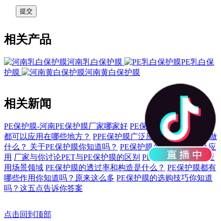
相关产品
河南乳白保护膜
PE乳白保
护膜
河南黄白保护膜
相关新闻
PE保护膜-河南PE保护膜厂家哪家好
PE保护膜您了解多少？
都可以应用在哪些地方？
PPE保护膜广泛应用，都可以用来做
什么？
关于PE保护膜你知道吗？
PE保护膜各类问题优点及应
用
厂家与你讨论PET与PE保护膜的区别
PE保护膜不一样的应
用场景领域
PE保护膜的透过率和构造是什么？
PE保护膜都有
哪些作用你知道吗？原来这么多
PE保护膜的选购技巧你知道
吗？这五点告诉你答案
点击回到顶部